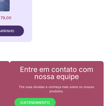
 79,00
ARRINHO
Entre em contato com
nossa equipe
Tire suas dúvidas e conheça mais sobre os nossos
produtos.
ATENDIMENTO