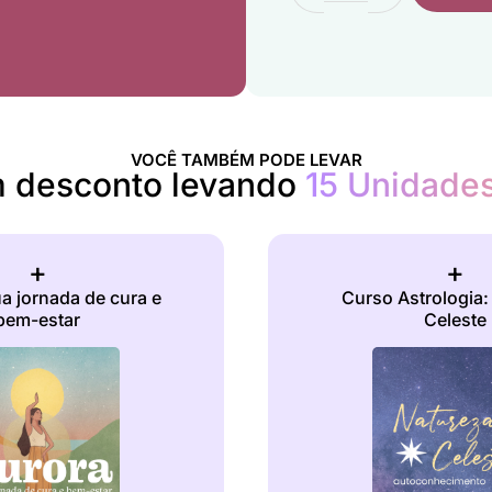
VOCÊ TAMBÉM PODE LEVAR
 desconto levando
15 Unidade
+
+
a jornada de cura e
Curso Astrologia:
bem-estar
Celeste