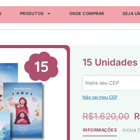
S
PRODUTOS
ONDE COMPRAR
SEJA U
15 Unidades
Não sei meu CEP
R$
1.620,00
R
INFORMAÇÕES
FICHA 