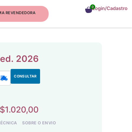
0
Login/Cadastro
MA REVENDEDORA
 ed. 2026
CONSULTAR
$
1.020,00
TÉCNICA
SOBRE O ENVIO