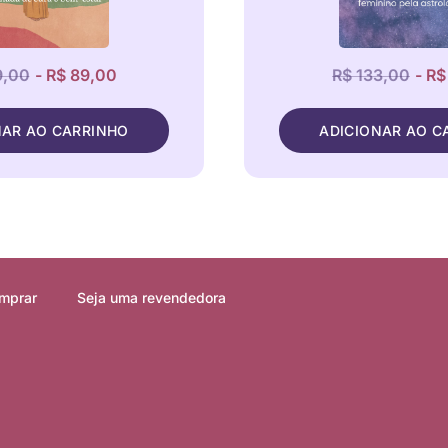
9,00
- R$ 89,00
R$ 133,00
- R$
NAR AO CARRINHO
ADICIONAR AO C
mprar
Seja uma revendedora