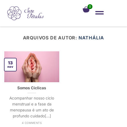
0
ARQUIVOS DE AUTOR:
NATHÁLIA
13
nov
Somos Cíclicas
Acompanhar nosso ciclo
menstrual e a fase da
menopausa é um ato de
profundo cuidado[...]
4 COMMENTS