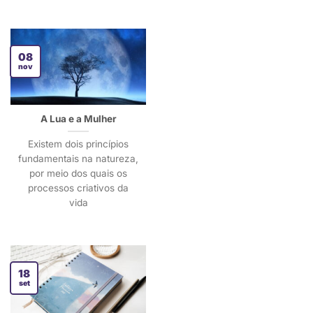
08
nov
A Lua e a Mulher
Existem dois princípios
fundamentais na natureza,
por meio dos quais os
processos criativos da
vida
18
set